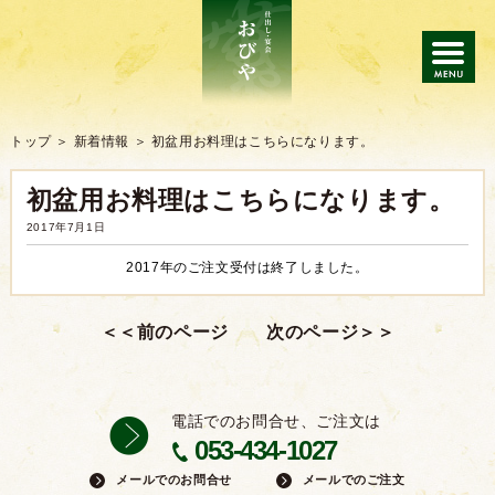
トップ
トップ
新着情報
初盆用お料理はこちらになります。
初盆用お料理はこちらになります。
仕出し
2017年7月1日
会席・宴会
2017年のご注文受付は終了しました。
ご注文の流れ
よくあるご質問
電話でのお問合せ、ご注文は
053-434-1027
メールでのお問合せ
メールでのご注文