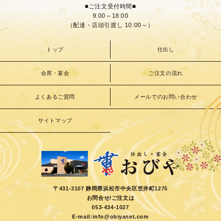
■ご注文受付時間■
9:00～18:00
（配達・店頭引渡し 10:00～）
トップ
仕出し
会席・宴会
ご注文の流れ
よくあるご質問
メールでのお問い合わせ
サイトマップ
〒431-3107 静岡県浜松市中央区笠井町1275
お問合せ/ご注文は
053-434-1027
E-mail:
info@obiyanet.com