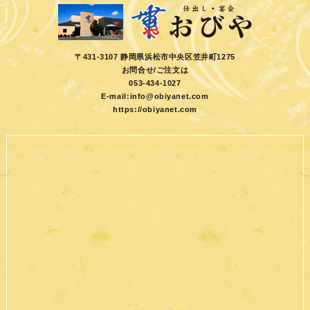
〒431-3107 静岡県浜松市中央区笠井町1275
お問合せ/ご注文は
053-434-1027
E-mail:
info@obiyanet.com
https://obiyanet.com