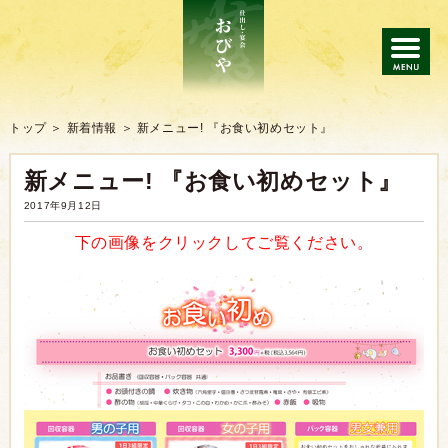
トップ
トップ
新着情報
新メニュー! 『お食い初めセット』
新メニュー! 『お食い初めセット』
仕出し
2017年9月12日
会席・宴会
下の画像をクリックしてご覧ください。
ご注文の流れ
よくあるご質問