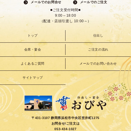
メールでのお問合せ
メールでのご注文
■ご注文受付時間■
9:00～18:00
（配達・店頭引渡し 10:00～）
トップ
仕出し
会席・宴会
ご注文の流れ
よくあるご質問
メールでのお問い合わせ
サイトマップ
〒431-3107 静岡県浜松市中央区笠井町1275
お問合せ/ご注文は
053-434-1027