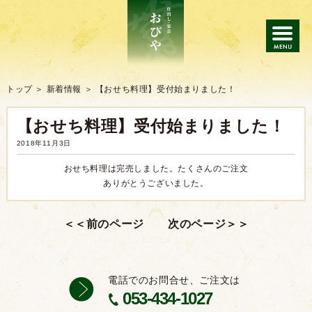
トップ
トップ
新着情報
【おせち料理】受付始まりました！
【おせち料理】受付始まりました！
仕出し
2018年11月3日
会席・宴会
おせち料理は完売しました。たくさんのご注文
ありがとうございました。
ご注文の流れ
よくあるご質問
電話でのお問合せ、ご注文は
053-434-1027