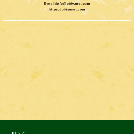
E-mail:
info@obiyanet.com
https://obiyanet.com
トップ