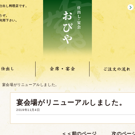
仕出し料理店です。
うぞ。
利用下さい。
宴会場がリニューアルしました。
宴会場がリニューアルしました。
2019年11月4日