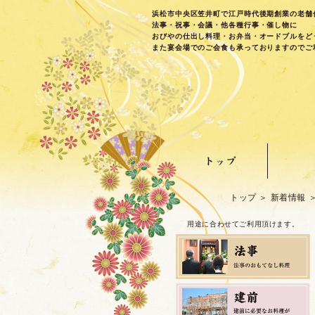
浜松市中央区笠井町で江戸時代後期創業の老舗
法事・祝事・会議・他各種行事・催し物に
おびやの仕出し料理・お弁当・オードブルをど
また宴会場でのご会食も承っておりますのでご
トップ
新着情報
用途に合わせてご利用頂けます。