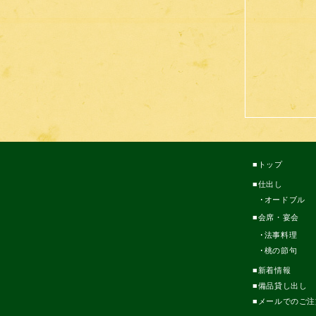
トップ
仕出し
オードブル
会席・宴会
法事料理
桃の節句
新着情報
備品貸し出し
メールでのご注