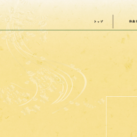
仕出
トップ