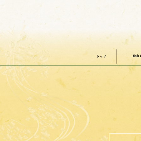
仕出
トップ