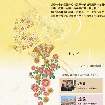
浜松市中央区笠井町で江戸時代後期創業の老舗
法事・祝事・会議・他各種行事・催し物に
おびやの仕出し料理・お弁当・オードブルをど
また宴会場でのご会食も承っておりますのでご
トップ
新着情報
用途に合わせてご利用頂けます。