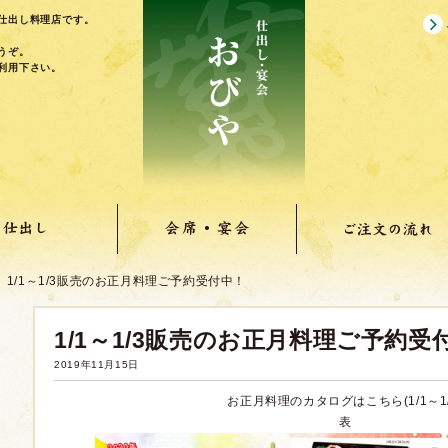
仕出し料理店です。
うぞ。
利用下さい。
1/1～1/3販売のお正月料理ご予約受付中！
1/1～1/3販売のお正月料理ご予約受
2019年11月15日
お正月料理のカタログはこちら(1/1～1/
表