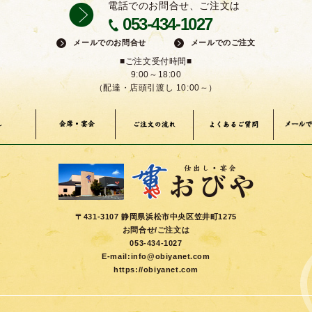
電話でのお問合せ、ご注文は
053-434-1027
メールでのお問合せ
メールでのご注文
■ご注文受付時間■
9:00～18:00
（配達・店頭引渡し 10:00～）
メールで
会席・宴会
し
よくあるご質問
ご注文の流れ
〒431-3107 静岡県浜松市中央区笠井町1275
お問合せ/ご注文は
053-434-1027
E-mail:
info@obiyanet.com
https://obiyanet.com