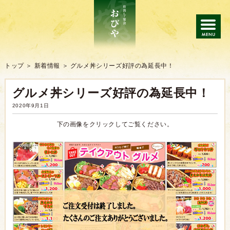
トップ
トップ
新着情報
グルメ丼シリーズ好評の為延長中！
グルメ丼シリーズ好評の為延長中！
仕出し
2020年9月1日
会席・宴会
下の画像をクリックしてご覧ください。
ご注文の流れ
よくあるご質問