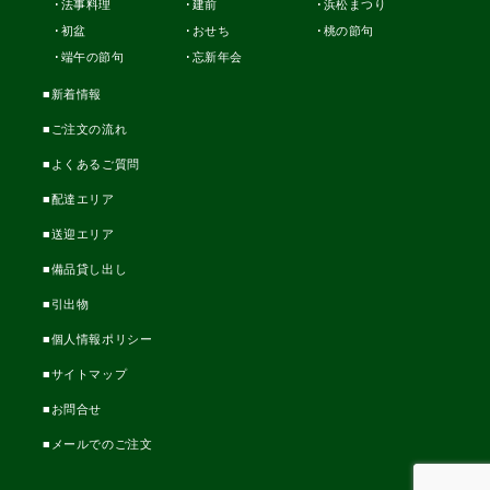
法事料理
建前
浜松まつり
初盆
おせち
桃の節句
端午の節句
忘新年会
新着情報
ご注文の流れ
よくあるご質問
配達エリア
送迎エリア
備品貸し出し
引出物
個人情報ポリシー
サイトマップ
お問合せ
メールでのご注文