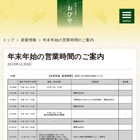
トップ
トップ
新着情報
年末年始の営業時間のご案内
年末年始の営業時間のご案内
仕出し
2023年11月8日
会席・宴会
ご注文の流れ
よくあるご質問