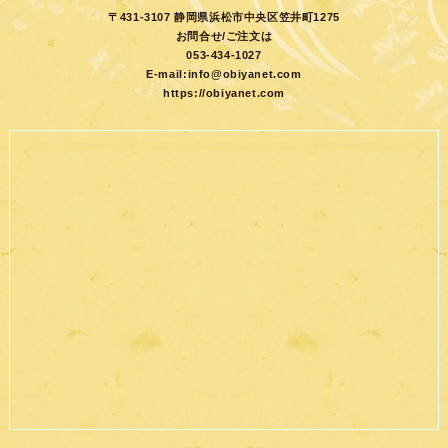
〒431-3107 静岡県浜松市中央区笠井町1275
お問合せ/ご注文は
053-434-1027
E-mail:
info@obiyanet.com
https://obiyanet.com