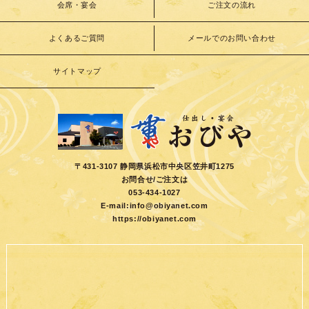
会席・宴会
ご注文の流れ
よくあるご質問
メールでのお問い合わせ
サイトマップ
〒431-3107 静岡県浜松市中央区笠井町1275
お問合せ/ご注文は
053-434-1027
E-mail:
info@obiyanet.com
https://obiyanet.com