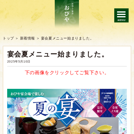
トップ
トップ
新着情報
宴会夏メニュー始まりました。
宴会夏メニュー始まりました。
仕出し
2025年5月10日
会席・宴会
下の画像をクリックしてご覧下さい
。
ご注文の流れ
よくあるご質問