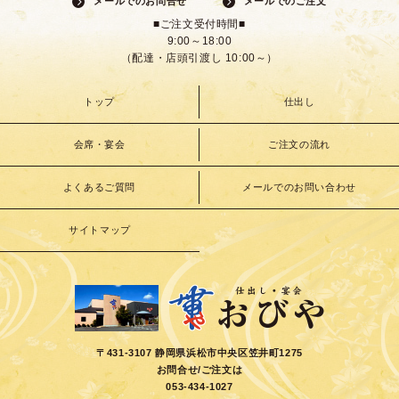
メールでのお問合せ
メールでのご注文
■ご注文受付時間■
9:00～18:00
（配達・店頭引渡し 10:00～）
トップ
仕出し
会席・宴会
ご注文の流れ
よくあるご質問
メールでのお問い合わせ
サイトマップ
〒431-3107 静岡県浜松市中央区笠井町1275
お問合せ/ご注文は
053-434-1027