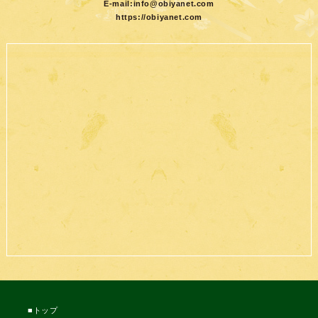
E-mail:
info@obiyanet.com
https://obiyanet.com
トップ