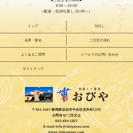
■ご注文受付時間■
9:00～18:00
（配達・店頭引渡し 10:00～）
トップ
仕出し
会席・宴会
ご注文の流れ
よくあるご質問
メールでのお問い合わせ
サイトマップ
〒431-3107 静岡県浜松市中央区笠井町1275
お問合せ/ご注文は
053-434-1027
E-mail:
info@obiyanet.com
https://obiyanet.com