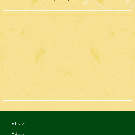
トップ
仕出し