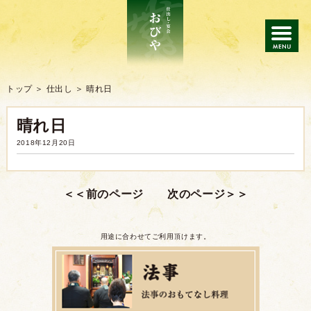
トップ
トップ
仕出し
晴れ日
晴れ日
仕出し
2018年12月20日
会席・宴会
ご注文の流れ
よくあるご質問
用途に合わせてご利用頂けます。