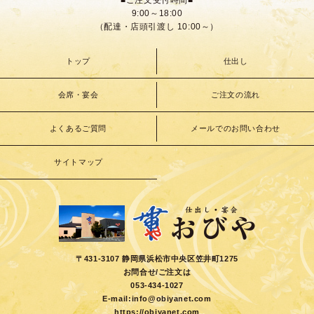
■ご注文受付時間■
9:00～18:00
（配達・店頭引渡し 10:00～）
トップ
仕出し
会席・宴会
ご注文の流れ
よくあるご質問
メールでのお問い合わせ
サイトマップ
〒431-3107 静岡県浜松市中央区笠井町1275
お問合せ/ご注文は
053-434-1027
E-mail:
info@obiyanet.com
https://obiyanet.com