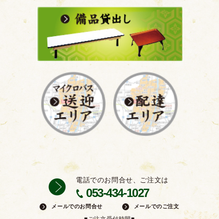
電話でのお問合せ、ご注文は
053-434-1027
メールでのお問合せ
メールでのご注文