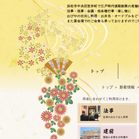
浜松市中央区笠井町で江戸時代後期創業の老舗
法事・祝事・会議・他各種行事・催し物に
おびやの仕出し料理・お弁当・オードブルをど
また宴会場でのご会食も承っておりますのでご
トップ
新着情報
用途に合わせてご利用頂けます。