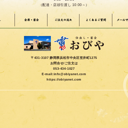
（配達・店頭引渡し 10:00～）
メールで
会席・宴会
し
よくあるご質問
ご注文の流れ
〒431-3107 静岡県浜松市中央区笠井町1275
お問合せ/ご注文は
053-434-1027
E-mail:
info@obiyanet.com
https://obiyanet.com