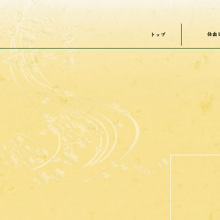
仕出
トップ