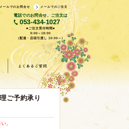
メールでのお問合せ
メールでのご注文
電話でのお問合せ、ご注文は
053-434-1027
■ご注文受付時間■
9:00～18:00
（配達・店頭引渡し 10:00～）
料理ご予約承り
さい
。