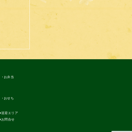
お弁当
おせち
送迎エリア
お問合せ