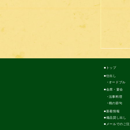
トップ
仕出し
オードブル
会席・宴会
法事料理
桃の節句
新着情報
備品貸し出し
メールでのご注