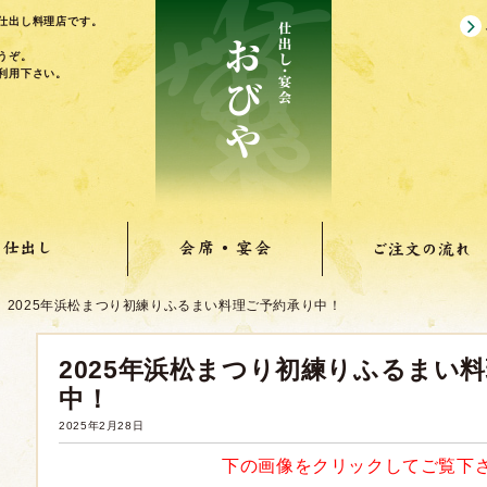
仕出し料理店です。
うぞ。
利用下さい。
2025年浜松まつり初練りふるまい料理ご予約承り中！
2025年浜松まつり初練りふるまい
中！
2025年2月28日
下の画像をクリックしてご覧下