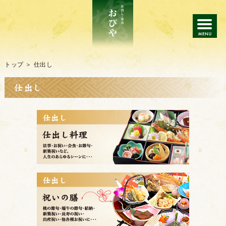
トップ
トップ
仕出し
仕出し
会席・宴会
ご注文の流れ
よくあるご質問