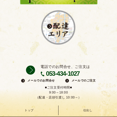
電話でのお問合せ、ご注文は
053-434-1027
メールでのお問合せ
メールでのご注文
■ご注文受付時間■
9:00～18:00
（配達・店頭引渡し 10:00～）
トップ
仕出し